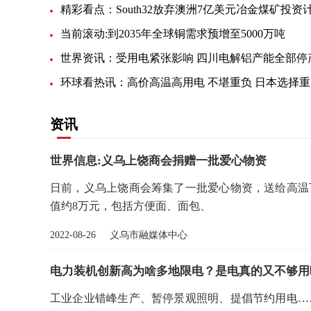
精彩看点：South32放弃澳洲7亿美元冶金煤矿投资
当前滚动:到2035年全球铜需求预增至5000万吨
世界资讯：受用电紧张影响 四川电解铝产能全部停
环
资讯
世界信息:义乌上饶商会捐赠一批爱心物资
日前，义乌上饶商会筹集了一批爱心物资，送给高温下
值约8万元，包括方便面、面包、
2022-08-26 义乌市融媒体中心
电力装机创新高为啥多地限电？是电真的又不够用
工业企业错峰生产、暂停景观照明、提倡节约用电…