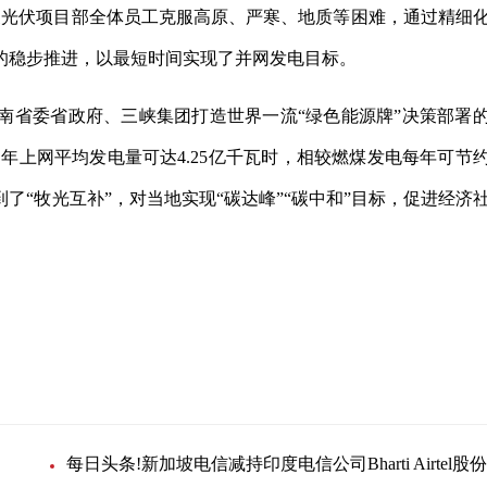
海坝光伏项目部全体员工克服高原、严寒、地质等困难，通过精细
的稳步推进，以最短时间实现了并网发电目标。
南省委省政府、三峡集团打造世界一流“绿色能源牌”决策部署
目年上网平均发电量可达4.25亿千瓦时，相较燃煤发电每年可节
到了“牧光互补”，对当地实现“碳达峰”“碳中和”目标，促进经济
工程建设
每日头条!新加坡电信减持印度电信公司Bharti Airtel股份