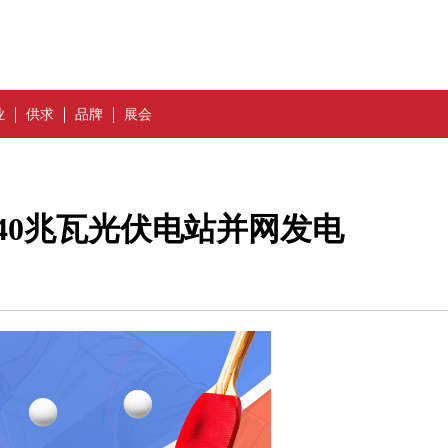
业
供求
品牌
展会
40兆瓦光伏电站并网发电