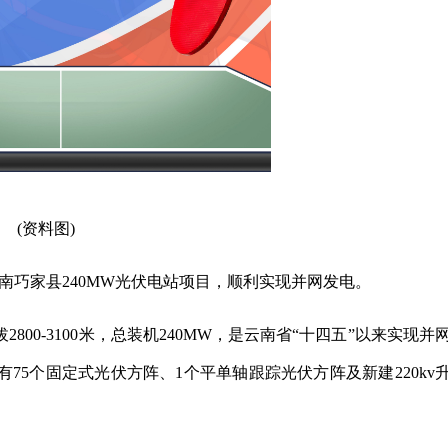
(资料图)
云南巧家县240MW光伏电站项目，顺利实现并网发电。
00-3100米，总装机240MW，是云南省“十四五”以来实现并
有75个固定式光伏方阵、1个平单轴跟踪光伏方阵及新建220kv