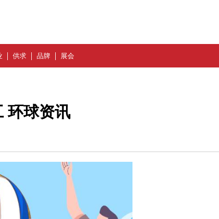
业
供求
品牌
展会
 环球资讯