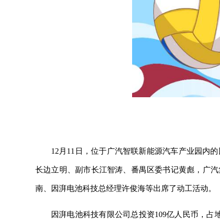
12月11日，位于广汽智联新能源汽车产业园内
长边立明、副市长江智涛、番禺区委书记黄彪，广汽
南、因湃电池科技总经理许俊海等出席了动工活动。
因湃电池科技有限公司总投资109亿人民币，占