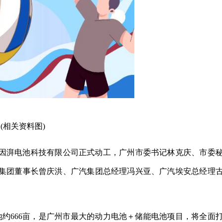
(相关资料图)
的因湃电池科技有限公司正式动工，广州市委书记林克庆、市委
集团董事长曾庆洪、广汽集团总经理冯兴亚、广汽埃安总经理
地约666亩，是广州市最大的动力电池＋储能电池项目，将全面