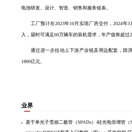
电池研发、设计、智造、销售和服务链条。
工厂预计在2023年10月实现厂房交付，2024年
入，届时可满足60万辆车的装机需求，年产值将超过2
通过进一步拉动上下游产业链及周边配套，因湃
1800亿元。
关键词：
广汽集团
科技有限公司
产业集群
广州
业界