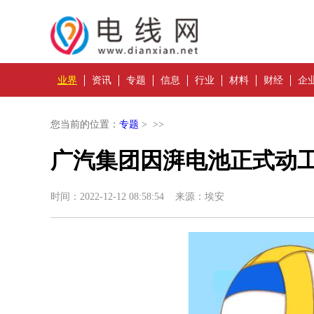
业界
资讯
专题
信息
行业
材料
财经
企
您当前的位置：
专题
> >>
广汽集团因湃电池正式动工
时间：2022-12-12 08:58:54 来源：埃安