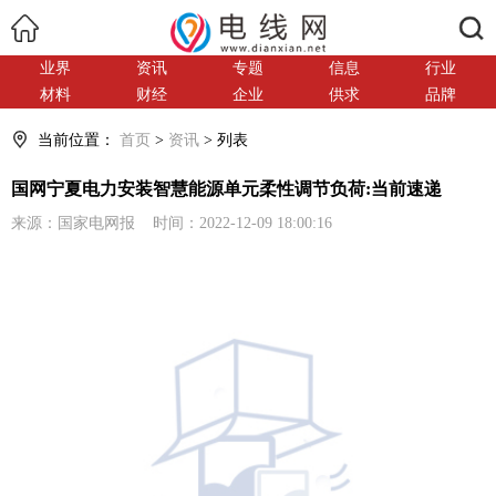
搜索
业界
资讯
专题
信息
行业
材料
财经
企业
供求
品牌
当前位置：
首页
>
资讯
> 列表
国网宁夏电力安装智慧能源单元柔性调节负荷:当前速递
来源：国家电网报 时间：2022-12-09 18:00:16