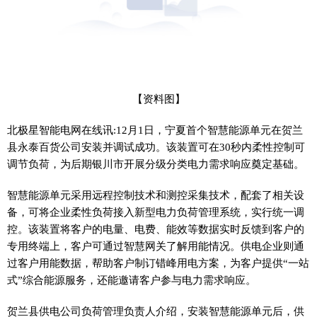
【资料图】
北极星智能电网在线讯:12月1日，宁夏首个智慧能源单元在贺兰
县永泰百货公司安装并调试成功。该装置可在30秒内柔性控制可
调节负荷，为后期银川市开展分级分类电力需求响应奠定基础。
智慧能源单元采用远程控制技术和测控采集技术，配套了相关设
备，可将企业柔性负荷接入新型电力负荷管理系统，实行统一调
控。该装置将客户的电量、电费、能效等数据实时反馈到客户的
专用终端上，客户可通过智慧网关了解用能情况。供电企业则通
过客户用能数据，帮助客户制订错峰用电方案，为客户提供“一站
式”综合能源服务，还能邀请客户参与电力需求响应。
贺兰县供电公司负荷管理负责人介绍，安装智慧能源单元后，供