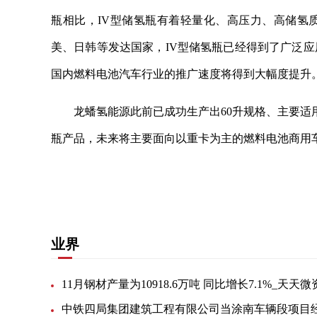
瓶相比，IV型储氢瓶有着轻量化、高压力、高储氢
美、日韩等发达国家，IV型储氢瓶已经得到了广泛应用
国内燃料电池汽车行业的推广速度将得到大幅度提升
龙蟠氢能源此前已成功生产出60升规格、主要适用
瓶产品，未来将主要面向以重卡为主的燃料电池商用
关键词：
燃料电池
一个月的
大幅度提升
压缩氢
业界
11月钢材产量为10918.6万吨 同比增长7.1%_天天微