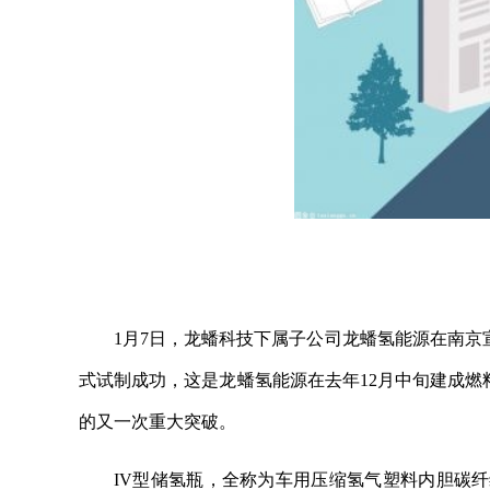
1月7日，龙蟠科技下属子公司龙蟠氢能源在南京
式试制成功，这是龙蟠氢能源在去年12月中旬建成燃
的又一次重大突破。
IV型储氢瓶，全称为车用压缩氢气塑料内胆碳