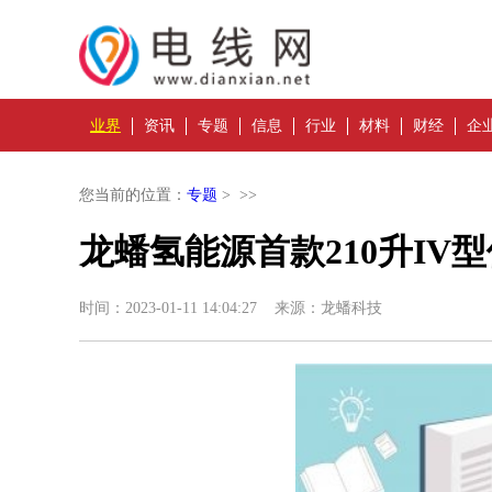
业界
资讯
专题
信息
行业
材料
财经
企
您当前的位置：
专题
> >>
龙蟠氢能源首款210升IV
时间：2023-01-11 14:04:27 来源：龙蟠科技