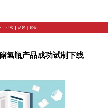
业
供求
品牌
展会
型储氢瓶产品成功试制下线