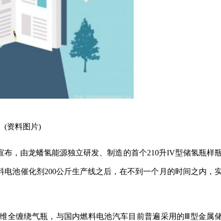
(资料图片)
宣布，由龙蟠氢能源独立研发、制造的首个210升IV型储氢瓶样
料电池催化剂200公斤生产线之后，在不到一个月的时间之内，
纤维全缠绕气瓶，与国内燃料电池汽车目前普遍采用的Ⅲ型金属