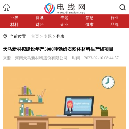
搜索
业界
资讯
专题
信息
行业
材料
财经
企业
供求
品牌
当前位置：
首页
>
专题
> 列表
天马新材拟建设年产5000吨勃姆石粉体材料生产线项目
来源：河南天马新材料股份有限公司 时间：2023-02-16 08:44:57