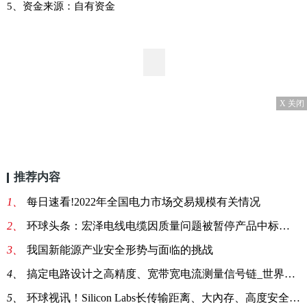
5、资金来源：自有资金
X 关闭
推荐内容
1、
每日速看!2022年全国电力市场交易规模有关情况
2、
环球头条：宏泽电线电缆因质量问题被暂停产品中标资格12个月
3、
我国新能源产业安全形势与面临的挑战
4、
搞定电路设计之高精度、宽带宽电流测量信号链_世界微动态
5、
环球视讯！Silicon Labs长传输距离、大內存、高度安全的FG25 sub-GHz SoC现在全面供货