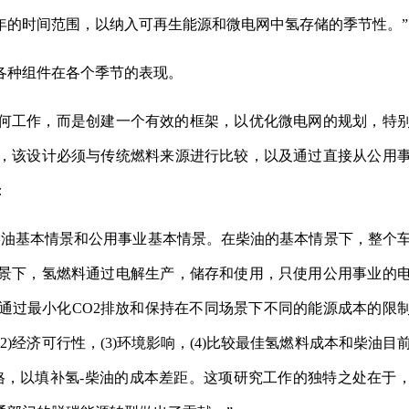
年的时间范围，以纳入可再生能源和微电网中氢存储的季节性。”
各种组件在各个季节的表现。
何工作，而是创建一个有效的框架，以优化微电网的规划，特
，该设计必须与传统燃料来源进行比较，以及通过直接从公用
：
柴油基本情景和公用事业基本情景。在柴油的基本情景下，整个
景下，氢燃料通过电解生产，储存和使用，只使用公用事业的
通过最小化CO2排放和保持在不同场景下不同的能源成本的限
2)经济可行性，(3)环境影响，(4)比较最佳氢燃料成本和柴油目
价格，以填补氢-柴油的成本差距。这项研究工作的独特之处在于