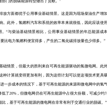
通部门的脱碳能源转型做出了贡献。”
排放方面都优于公用事业基础情景。这是因为现场柴油生产增
响。此外，氢燃料汽车和系统的效率本来就很低，因此应该使
用。“与柴油基础情景相比，公用事业基础情景的年总能源成
方案要比电力氢燃料便宜得多，产生的二氧化碳排放量也少得多。”
基础情景，但最大的胜利来自可再生能源驱动的氢微电网。此
这种计算就变得更加有利，因为这些计划可以使这项技术更具
有进一步成本的情况下，基于可再生能源的来源和微电网中的氢
降低了20%，但微电网仍在可再生能源中占很大份额，可减少约7
相比，基于可再生能源的微电网在非常有利于交通行业的脱碳。”