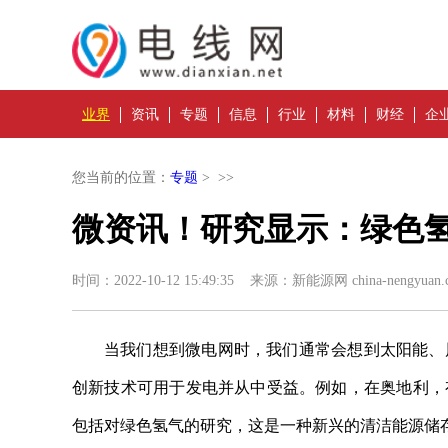
业界
资讯
专题
信息
行业
材料
财经
企
您当前的位置：
专题
> >>
微资讯！研究显示：绿色
时间：2022-10-12 15:49:35 来源：新能源网 china-nengyuan.
当我们想到微电网时，我们通常会想到太阳能、
创新技术可用于发电并从中受益。例如，在奥地利，
包括对绿色氢气的研究，这是一种新兴的清洁能源储