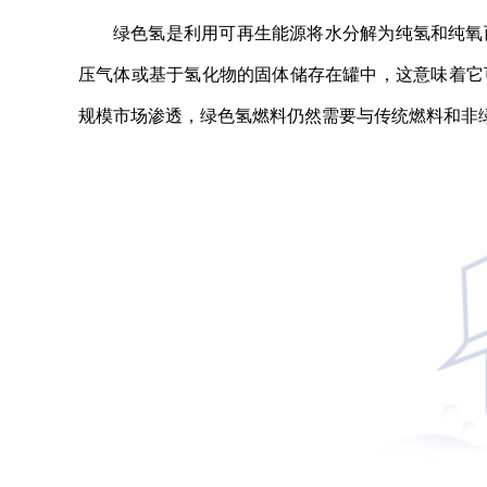
绿色氢是利用可再生能源将水分解为纯氢和纯氧
压气体或基于氢化物的固体储存在罐中，这意味着它
规模市场渗透，绿色氢燃料仍然需要与传统燃料和非