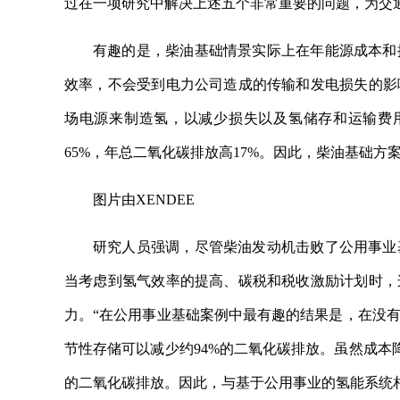
过在一项研究中解决上述五个非常重要的问题，为交
有趣的是，柴油基础情景实际上在年能源成本和
效率，不会受到电力公司造成的传输和发电损失的影
场电源来制造氢，以减少损失以及氢储存和运输费
65%，年总二氧化碳排放高17%。因此，柴油基础
图片由XENDEE
研究人员强调，尽管柴油发动机击败了公用事业
当考虑到氢气效率的提高、碳税和税收激励计划时，
力。“在公用事业基础案例中最有趣的结果是，在没
节性存储可以减少约94%的二氧化碳排放。虽然成本
的二氧化碳排放。因此，与基于公用事业的氢能系统