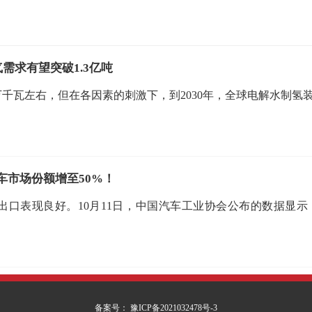
需求有望突破1.3亿吨
0万千瓦左右，但在各因素的刺激下，到2030年，全球电解水制氢
车市场份额增至50%！
口表现良好。10月11日，中国汽车工业协会公布的数据显示
备案号： 豫ICP备2021032478号-3