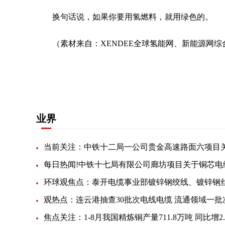
换句话说，如果你要用氢燃料，就用绿色的。
（素材来自：XENDEE全球氢能网、新能源网综
关键词：
公用事业
可再生能源
二氧化碳
研究人
业界
焦点关注：1-8月我国精炼铜产量711.8万吨 同比增2.