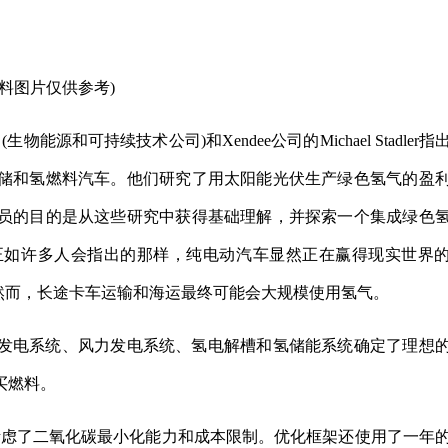
资料图片仅供参考)
源和可持续技术公司)和Xendee公司的Michael Stadler指
储和氢燃料汽车。他们研究了用太阳能光伏生产绿色氢气的盈
员的目的是从这些研究中获得基础理解，并探索一个集成绿色
正如许多人会指出的那样，纯电动汽车显然正在赢得现实世界
然而，长途卡车运输和海运最终可能会大规模使用氢气。
发电系统、风力发电系统、氢电解槽和氢储能系统确定了理想
买燃料。
考虑了二氧化碳最小化能力和成本限制。优化框架还使用了一年