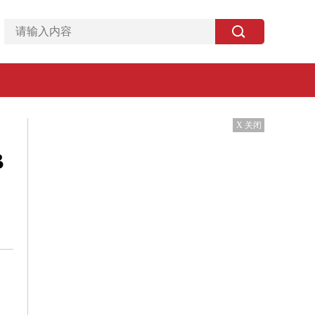
X 关闭
B