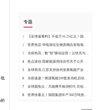
专题
1
【全球速看料】不低于16.25亿元！国家电投氢能科技开启B轮融资!
2
世界热议:华电湖北生物质耦合发电项目 新科技助力农民增收
3
当前热讯：数“智”驱动运营！云快充与旗天科技达成合作
4
焦点滚动:国家能源局综合司关于公开征求火力发电、输变电、陆上风力发电、光伏发电等四类建设工程质量监督检查大纲（征求意见稿）意见的通知
5
全球简讯:江苏支持徐州发展氢能产业 探索构建制氢到用氢全产业链条
不低
6
当前速递！锋源氢能200套发动机启动首批交付
7
全球观焦点：天能携手格润时代 共创工程机械“氢”时代
8
世界快看点丨旭阳集团年产300万吨焦化及制氢综合利用项目3号、4号焦炉投产
%的