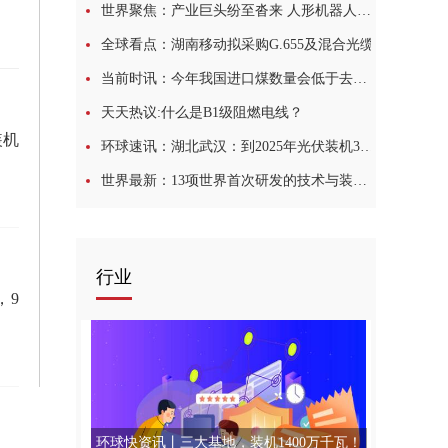
世界聚焦：产业巨头纷至沓来 人形机器人或步入加速产业化阶段
全球看点：湖南移动拟采购G.655及混合光缆
当前时讯：今年我国进口煤数量会低于去年水平
天天热议:什么是B1级阻燃电线？
装机
环球速讯：湖北武汉：到2025年光伏装机370MW
世界最新：13项世界首次研发的技术与装备为保障西电东送注入不竭动力
行业
，9
环球快资讯丨三大基地，装机1400万千瓦！