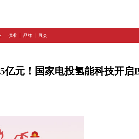
业
供求
品牌
展会
25亿元！国家电投氢能科技开启