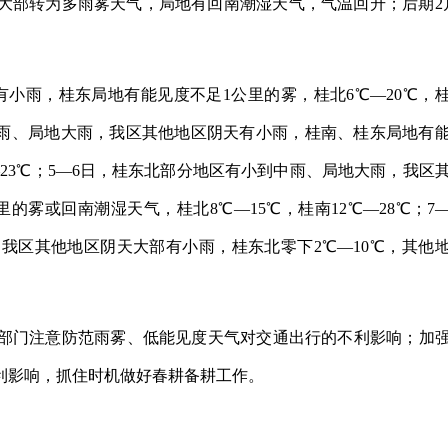
大部转为多雨雾天气，局地有回南潮湿天气，气温回升；后期2
有小雨，桂东局地有能见度不足1公里的雾，桂北6℃—20℃，
到中雨、局地大雨，我区其他地区阴天有小雨，桂南、桂东局地有
—23℃；5—6日，桂东北部分地区有小到中雨、局地大雨，我区
雾或回南潮湿天气，桂北8℃—15℃，桂南12℃—28℃；7—
我区其他地区阴天大部有小雨，桂东北零下2℃—10℃，其他
部门注意防范雨雾、低能见度天气对交通出行的不利影响；加
利影响，抓住时机做好春耕备耕工作。