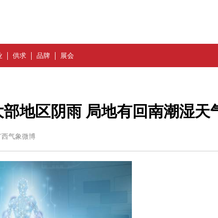
业
供求
品牌
展会
大部地区阴雨 局地有回南潮湿天
、广西气象微博