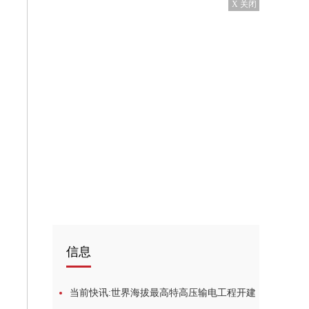
X 关闭
信息
当前快讯:世界海拔最高特高压输电工程开建