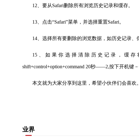
12、要从Safari删除所有浏览历史记录和缓存。
13、点击“Safari”菜单，并选择重置Safari。
14、选择所有要删除的浏览数据，如历史记录、
15、如果你选择清除历史记录，缓存将
shift+control+option+command 20秒——2,按下开机
本文就为大家分享到这里，希望小伙伴们会喜欢
关键词：
历史记录
清除历史记录
就为大家
缓存
业界