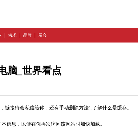
业
供求
品牌
展会
pro电脑_世界看点
，链接待会私信给你，还有手动删除方法1,了解什么是缓存。
片和文本信息，以便在你再次访问该网站时加快加载。