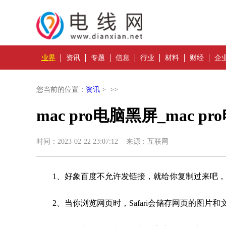
业界
资讯
专题
信息
行业
材料
财经
企
您当前的位置：
资讯
> >>
mac pro电脑黑屏_mac 
时间：2023-02-22 23:07:12 来源：互联网
1、好象百度不允许发链接，就给你复制过来吧，
2、当你浏览网页时，Safari会储存网页的图