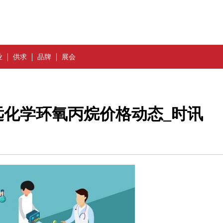
业
供求
品牌
展会
远化学环氧丙烷价格动态_时讯