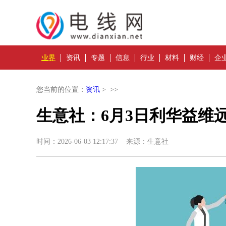
业界
资讯
专题
信息
行业
材料
财经
企
您当前的位置：
资讯
> >>
生意社：6月3日利华益维
时间：2026-06-03 12:17:37 来源：生意社