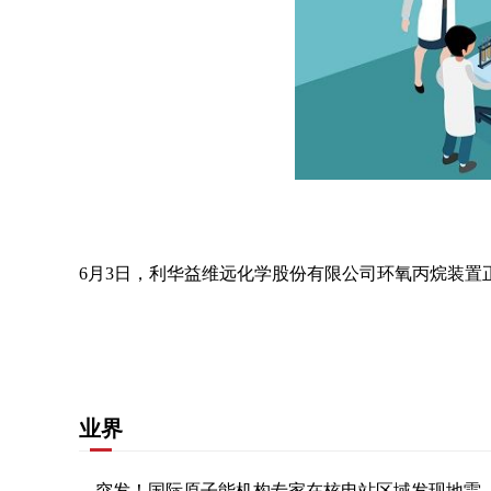
6月3日，利华益维远化学股份有限公司环氧丙烷装置正常，
关键词：
环氧丙烷
业界
突发！国际原子能机构专家在核电站区域发现地雷