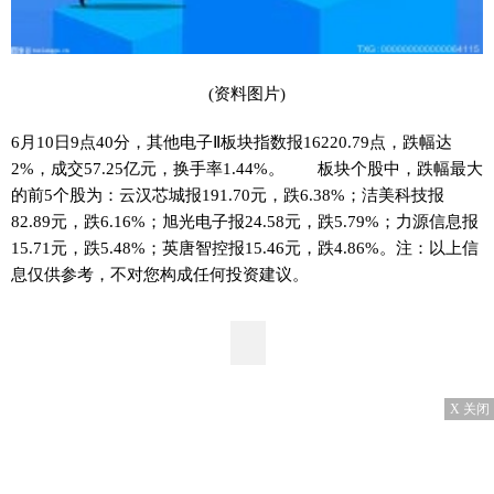
(资料图片)
6月10日9点40分，其他电子Ⅱ板块指数报16220.79点，跌幅达
2%，成交57.25亿元，换手率1.44%。 板块个股中，跌幅最大
的前5个股为：云汉芯城报191.70元，跌6.38%；洁美科技报
82.89元，跌6.16%；旭光电子报24.58元，跌5.79%；力源信息报
15.71元，跌5.48%；英唐智控报15.46元，跌4.86%。注：以上信
息仅供参考，不对您构成任何投资建议。
X 关闭