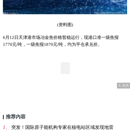
(资料图)
6月12日天津港市场冶金焦价格暂稳运行，现港口准一级焦报
1770元/吨，一级焦报1870元/吨，均为平仓承兑价。
X 关闭
推荐内容
1、
突发！国际原子能机构专家在核电站区域发现地雷