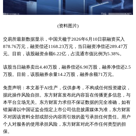
(资料图片)
交易所最新数据显示，中国天楹于2026年6月10日获融资买入
878.76万元，融资偿还1168.23万元，当日融资净偿还289.47万
元。目前，该股融资余额6.22亿，占流通市值比例为5.38%。
该股当日融券卖出4.40万股，融券偿还6.90万股，融券净偿还2.5
万股。目前，该股融券余量14.2万股，融券余额71万元。
免责声明：本文基于AI生产，仅供参考，不构成任何投资建议，
据此操作风险自担。东方财富发布此内容旨在传播更多信息，与
本平台立场无关。东方财富力求但不保证数据的完全准确，如有
错漏请以中国证监会指定上市公司信息披露媒体为准，东方财富
不对因该资料全部或部分内容而引致的盈亏承担任何责任。用户
个人对服务的使用承担风险，东方财富对此不作任何类型的担
保。