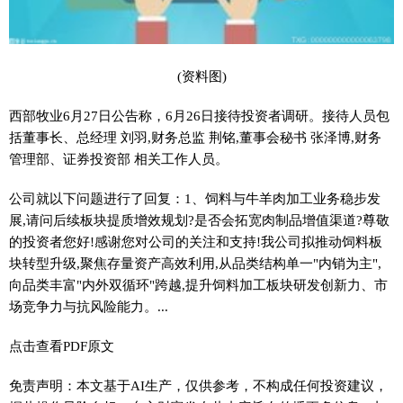
(资料图)
西部牧业6月27日公告称，6月26日接待投资者调研。接待人员包
括董事长、总经理 刘羽,财务总监 荆铭,董事会秘书 张泽博,财务
管理部、证券投资部 相关工作人员。
公司就以下问题进行了回复：1、饲料与牛羊肉加工业务稳步发
展,请问后续板块提质增效规划?是否会拓宽肉制品增值渠道?尊敬
的投资者您好!感谢您对公司的关注和支持!我公司拟推动饲料板
块转型升级,聚焦存量资产高效利用,从品类结构单一"内销为主",
向品类丰富"内外双循环"跨越,提升饲料加工板块研发创新力、市
场竞争力与抗风险能力。...
点击查看PDF原文
免责声明：本文基于AI生产，仅供参考，不构成任何投资建议，