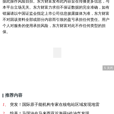
据此操作风险自担。东方财富发布此内容旨在传播更多信息，与
本平台立场无关。东方财富力求但不保证数据的完全准确，如有
错漏请以中国证监会指定上市公司信息披露媒体为准，东方财富
不对因该资料全部或部分内容而引致的盈亏承担任何责任。用户
个人对服务的使用承担风险，东方财富对此不作任何类型的担
保。
X 关闭
推荐内容
1、
突发！国际原子能机构专家在核电站区域发现地雷
2、
惊喜！马国油在马来西亚近海获6处油气发现