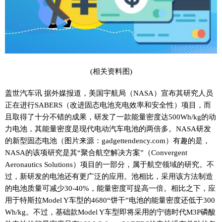
(相关资料图)
盖世汽车讯 据外媒报道，美国宇航局（NASA）宣布其研究人员
正在进行SABERS（改进固态电池充电效率和安全性）项目，而
且取得了十分不错的成果，研发了一款能量密度达500Wh/kg的动
力电池，其能量密度是现代电动汽车电池的两倍多。NASA研发
的新型固态电池（图片来源：gadgettendency.com）有趣的是，
NASA的该项研究是其“聚合航空解决方案”（Convergent
Aeronautics Solutions）项目的一部分，属于航空领域的研究。不
过，新研发的电池还有更广泛的应用。池相比，采用该方法制造
的电池质量可减少30-40%，能量密度可提高一倍。相比之下，应
用于特斯拉Model Y车型的4680“饼干”电池的能量密度还低于300
Wh/kg。不过，基础款Model Y车型即将采用的宁德时代M3P磷酸