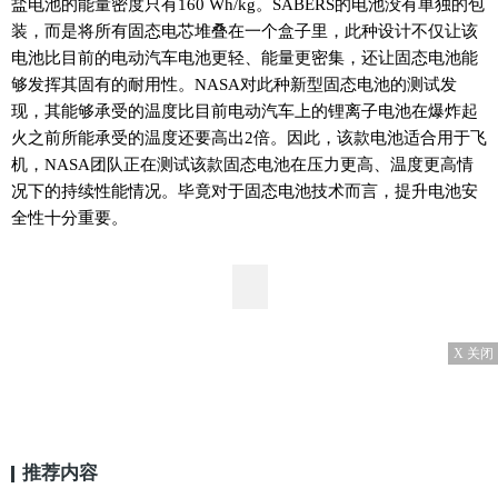
盐电池的能量密度只有160 Wh/kg。SABERS的电池没有单独的包
装，而是将所有固态电芯堆叠在一个盒子里，此种设计不仅让该
电池比目前的电动汽车电池更轻、能量更密集，还让固态电池能
够发挥其固有的耐用性。NASA对此种新型固态电池的测试发
现，其能够承受的温度比目前电动汽车上的锂离子电池在爆炸起
火之前所能承受的温度还要高出2倍。因此，该款电池适合用于飞
机，NASA团队正在测试该款固态电池在压力更高、温度更高情
况下的持续性能情况。毕竟对于固态电池技术而言，提升电池安
全性十分重要。
X 关闭
推荐内容