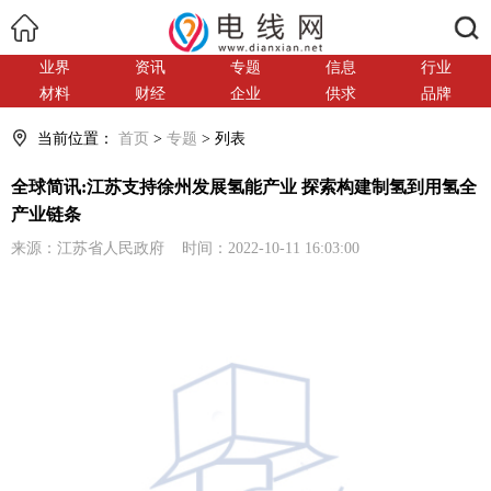
搜索
业界
资讯
专题
信息
行业
材料
财经
企业
供求
品牌
当前位置：
首页
>
专题
> 列表
全球简讯:江苏支持徐州发展氢能产业 探索构建制氢到用氢全
产业链条
来源：江苏省人民政府 时间：2022-10-11 16:03:00