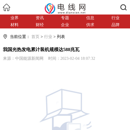
搜索
业界
资讯
专题
信息
行业
材料
财经
企业
供求
品牌
当前位置：
首页
>
行业
> 列表
我国光热发电累计装机规模达588兆瓦
来源：中国能源新闻网 时间：2023-02-04 18:07:32