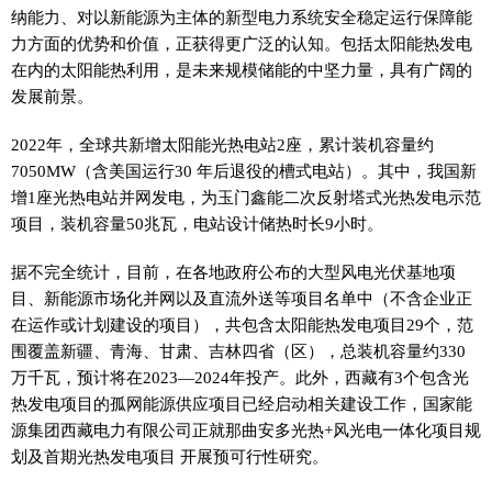
纳能力、对以新能源为主体的新型电力系统安全稳定运行保障能
力方面的优势和价值，正获得更广泛的认知。包括太阳能热发电
在内的太阳能热利用，是未来规模储能的中坚力量，具有广阔的
发展前景。
2022年，全球共新增太阳能光热电站2座，累计装机容量约
7050MW（含美国运行30 年后退役的槽式电站）。其中，我国新
增1座光热电站并网发电，为玉门鑫能二次反射塔式光热发电示范
项目，装机容量50兆瓦，电站设计储热时长9小时。
据不完全统计，目前，在各地政府公布的大型风电光伏基地项
目、新能源市场化并网以及直流外送等项目名单中（不含企业正
在运作或计划建设的项目），共包含太阳能热发电项目29个，范
围覆盖新疆、青海、甘肃、吉林四省（区），总装机容量约330
万千瓦，预计将在2023—2024年投产。此外，西藏有3个包含光
热发电项目的孤网能源供应项目已经启动相关建设工作，国家能
源集团西藏电力有限公司正就那曲安多光热+风光电一体化项目规
划及首期光热发电项目 开展预可行性研究。