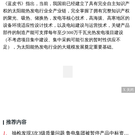
《蓝皮书》指出，当前，我国前已经建立了具有完全自主知识产
权的太阳能热发电行业全产业链，完全掌握了拥有完整知识产权
的聚光、吸热、储换热，发电等核心技术，高海拔、高寒地区的
设备环境适应性设计技术，以及电站建设与运营技术，关键产品
部件的制造产能可支撑每年至少300万千瓦光热发电项目建设
（不考虑项目集中建设、集中采购可能引发的暂时性供应不
足），为太阳能热发电行业的大规模发展奠定重要基础。
X 关闭
推荐内容
1、
抽检发现3次3级质量问题 鲁电集团被暂停产品中标资格1年:全球时快讯