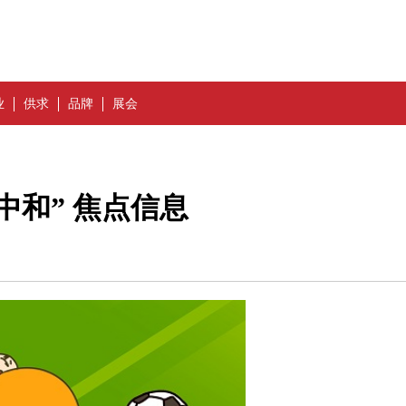
业
供求
品牌
展会
中和” 焦点信息