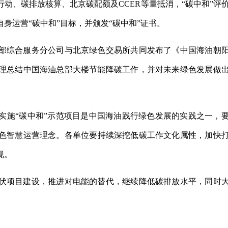
动、碳排放核算、北京碳配额及CCER等量抵消，“碳中和”评
身运营“碳中和”目标，并颁发“碳中和”证书。
部综合服务分公司与北京绿色交易所共同发布了《中国海油朝
梳理总结中国海油总部大楼节能降碳工作，并对未来绿色发展做
实施“碳中和”示范项目是中国海油践行绿色发展的实践之一，
色智慧运营理念。各单位要持续深挖低碳工作文化属性，加快
现。
伏项目建设，推进对电能的替代，继续降低碳排放水平，同时