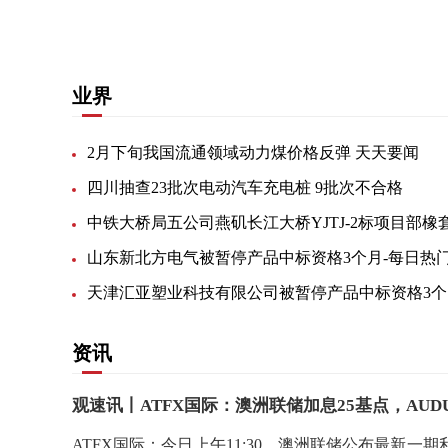
业界
2月下旬我国流通领域动力煤价格反弹 天天要闻
四川抽查23批次电动汽车充电桩 9批次不合格
山东新北方电气被暂停产品中标资格3个月-每日热
天
资讯
观速讯丨ATFX国际：澳洲联储加息25基点，AUD
ATFX国际：今日上午11:30，澳洲联储公布最新一期