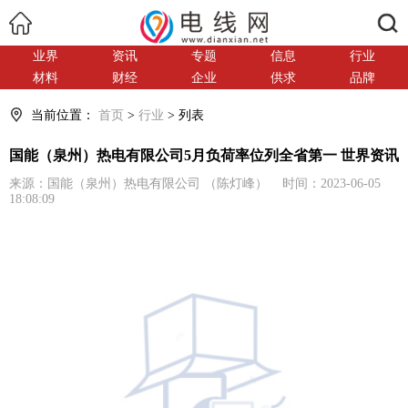
搜索
业界
资讯
专题
信息
行业
材料
财经
企业
供求
品牌
当前位置：
首页
>
行业
> 列表
国能（泉州）热电有限公司5月负荷率位列全省第一 世界资讯
来源：国能（泉州）热电有限公司 （陈灯峰） 时间：2023-06-05
18:08:09