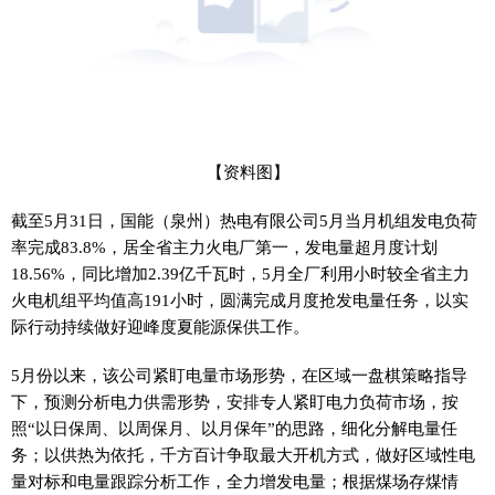
【资料图】
截至5月31日，国能（泉州）热电有限公司5月当月机组发电负荷
率完成83.8%，居全省主力火电厂第一，发电量超月度计划
18.56%，同比增加2.39亿千瓦时，5月全厂利用小时较全省主力
火电机组平均值高191小时，圆满完成月度抢发电量任务，以实
际行动持续做好迎峰度夏能源保供工作。
5月份以来，该公司紧盯电量市场形势，在区域一盘棋策略指导
下，预测分析电力供需形势，安排专人紧盯电力负荷市场，按
照“以日保周、以周保月、以月保年”的思路，细化分解电量任
务；以供热为依托，千方百计争取最大开机方式，做好区域性电
量对标和电量跟踪分析工作，全力增发电量；根据煤场存煤情