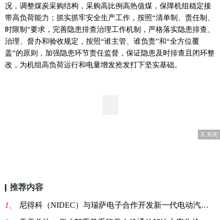
况，调整煤炭采购结构，采购高比例高热值煤，保障机组稳定接
带高负荷能力；抓实抓牢安全生产工作，按照“清单制、责任制、
时限制”要求，完善隐患排查治理工作机制，严格落实隐患排查、
治理、督办和验收规定，按照“谁主管、谁负责”和“全方位覆
盖”的原则，加强隐患环节责任监督，保证隐患及时排查且闭环整
改，为机组高负荷运行和电量增发抢发打下坚实基础。
X 关闭
推荐内容
1、
尼得科（NIDEC）与瑞萨电子合作开发新一代电动汽车用电驱系统E-Axle的半导体解决方案