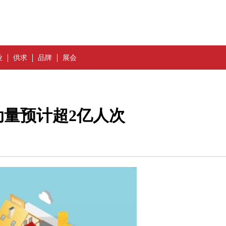
业
供求
品牌
展会
量预计超2亿人次