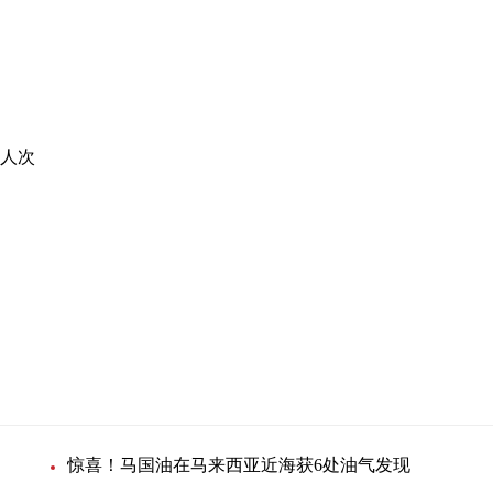
亿人次
惊喜！马国油在马来西亚近海获6处油气发现