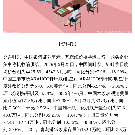
【资料图】
金吾财讯 | 中国银河证券表示，瓦楞纸价格持续上行，龙头企业
集中停机收缩供给。2026年6月25日，中国阔叶浆、针叶浆日度
均价分别为4425.53、4742.31元/吨，同比分别+7.96、-18.99%。
中国主港市场ARAUCO针叶浆(银星)、ARAUCO阔叶浆(明星)日
度外盘价分别为670、590美元/吨，同比分别-6.94%、+5.36%，
环比分别持平以及-3.28%。2026年1~5月，中国木浆表观消费量
累计值为17186万吨，同比+7.08%；5月单月为3379万吨，同
比-2.56%，环比-2.56%。中国阔叶浆、化机浆产量分别为62.6、
43.8万吨，同比分别+35.21%、+13.47%；；进口量分别为
72.43、12.44万吨，同比分别+10.36%、+0.38%，环比分
别-2.46%、-20.4。青岛港纸浆库存量为152.1万吨，环比-2.5万