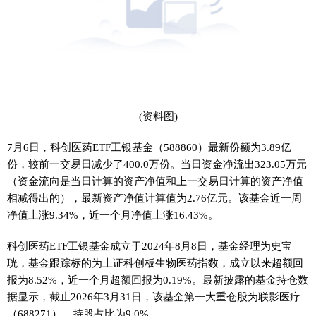
(资料图)
7月6日，科创医药ETF工银基金（588860）最新份额为3.89亿
份，较前一交易日减少了400.0万份。当日资金净流出323.05万元
（资金流向是当日计算的资产净值和上一交易日计算的资产净值
相减得出的），最新资产净值计算值为2.76亿元。该基金近一周
净值上涨9.34%，近一个月净值上涨16.43%。
科创医药ETF工银基金成立于2024年8月8日，基金经理为史宝
珖，基金跟踪标的为上证科创板生物医药指数，成立以来超额回
报为8.52%，近一个月超额回报为0.19%。最新披露的基金持仓数
据显示，截止2026年3月31日，该基金第一大重仓股为联影医疗
（688271），持股占比为9.0%。