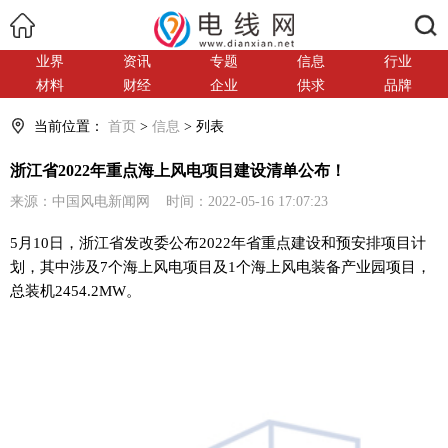
搜索
业界
资讯
专题
信息
行业
材料
财经
企业
供求
品牌
当前位置：
首页
>
信息
> 列表
浙江省2022年重点海上风电项目建设清单公布！
来源：中国风电新闻网 时间：2022-05-16 17:07:23
5月10日，浙江省发改委公布2022年省重点建设和预安排项目计
划，其中涉及7个海上风电项目及1个海上风电装备产业园项目，
总装机2454.2MW。