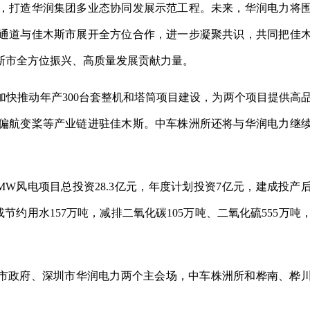
，打造华润集团多业态协同发展示范工程。未来，华润电力将
通道与佳木斯市展开全方位合作，进一步凝聚共识，共同把佳
斯市全方位振兴、高质量发展贡献力量。
快推动年产300台套整机和塔筒项目建设，为两个项目提供高
偏航变桨等产业链进驻佳木斯。中车株洲所还将与华润电力继
0MW风电项目总投资28.3亿元，年度计划投资7亿元，建成投产
或节约用水157万吨，减排二氧化碳105万吨、二氧化硫555万吨
斯市政府、深圳市华润电力两个主会场，中车株洲所和桦南、桦