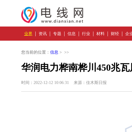
业界
资讯
专题
信息
行业
材料
财经
企
您当前的位置：
信息
> >>
华润电力桦南桦川450兆瓦
时间：2022-12-12 10:06:31 来源：佳木斯日报