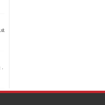
试成
量，