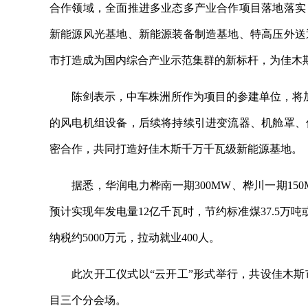
合作领域，全面推进多业态多产业合作项目落地落实
新能源风光基地、新能源装备制造基地、特高压外送
市打造成为国内综合产业示范集群的新标杆，为佳木
陈剑表示，中车株洲所作为项目的参建单位，将加
的风电机组设备，后续将持续引进变流器、机舱罩、
密合作，共同打造好佳木斯千万千瓦级新能源基地。
据悉，华润电力桦南一期300MW、桦川一期15
预计实现年发电量12亿千瓦时，节约标准煤37.5万吨
纳税约5000万元，拉动就业400人。
此次开工仪式以“云开工”形式举行，共设佳木
目三个分会场。