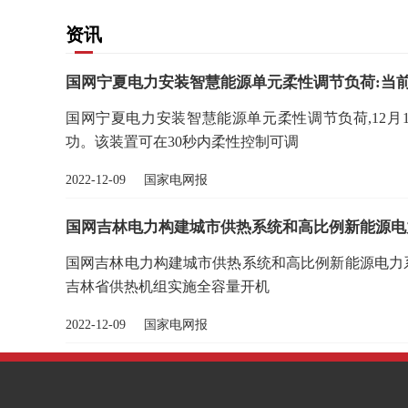
资讯
国网宁夏电力安装智慧能源单元柔性调节负荷:当
国网宁夏电力安装智慧能源单元柔性调节负荷,12
功。该装置可在30秒内柔性控制可调
2022-12-09 国家电网报
国网吉林电力构建城市供热系统和高比例新能源电
国网吉林电力构建城市供热系统和高比例新能源电力
吉林省供热机组实施全容量开机
2022-12-09 国家电网报