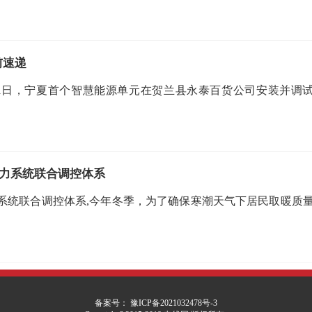
前速递
月1日，宁夏首个智慧能源单元在贺兰县永泰百货公司安装并调
力系统联合调控体系
系统联合调控体系,今年冬季，为了确保寒潮天气下居民取暖质
备案号： 豫ICP备2021032478号-3