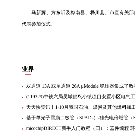
马新辉、方东昕及桦南县、桦川县、市直有关部
代表参加仪式。
关键词：
华润电力
华润集团
项目建设
佳木斯市
业界