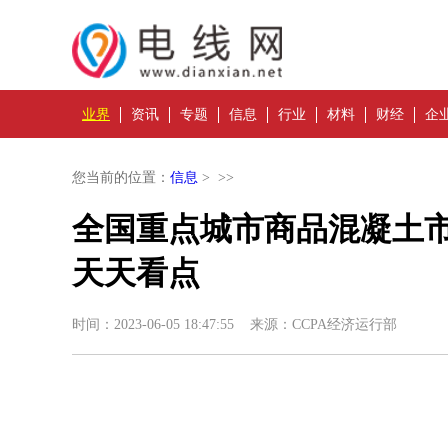
业界
资讯
专题
信息
行业
材料
财经
企
您当前的位置：
信息
> >>
全国重点城市商品混凝土市场
天天看点
时间：2023-06-05 18:47:55 来源：CCPA经济运行部