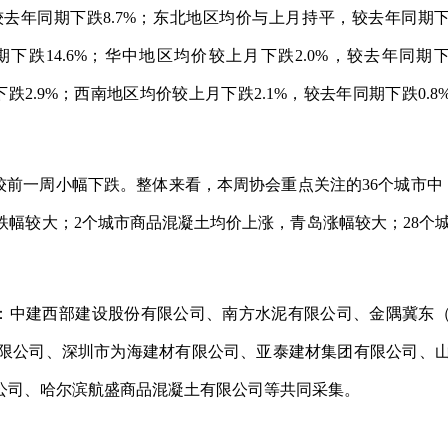
较去年同期下跌8.7%；东北地区均价与上月持平，较去年同期
同期下跌14.6%；华中地区均价较上月下跌2.0%，较去年同期
下跌2.9%；西南地区均价较上月下跌2.1%，较去年同期下跌0.8
。
，较前一周小幅下跌。整体来看，本周协会重点关注的36个城市中
幅较大；2个城市商品混凝土均价上涨，青岛涨幅较大；28个
)：中建西部建设股份有限公司、南方水泥有限公司、金隅冀东
限公司、深圳市为海建材有限公司、亚泰建材集团有限公司、
公司、哈尔滨航盛商品混凝土有限公司等共同采集。