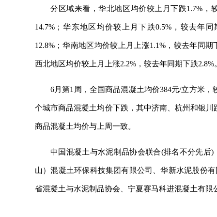
分区域来看，华北地区均价较上月下跌1.7%，
14.7%；华东地区均价较上月下跌0.5%，较去年
12.8%；华南地区均价较上月上涨1.1%，较去年同期
西北地区均价较上月上涨2.2%，较去年同期下跌2.8%
6月第1周，全国商品混凝土均价384元/立方米
个城市商品混凝土均价下跌，其中济南、杭州和银川跌
商品混凝土均价与上周一致。
中国混凝土与水泥制品协会联合(排名不分先后
山）混凝土环保科技集团有限公司、华新水泥股份有
省混凝土与水泥制品协会、宁夏赛马科进混凝土有限
关键词：