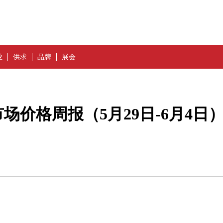
业
供求
品牌
展会
价格周报（5月29日-6月4日）