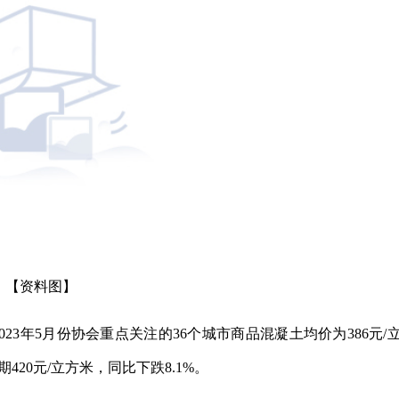
【资料图】
023年5月份协会重点关注的36个城市商品混凝土均价为386元/
期420元/立方米，同比下跌8.1%。