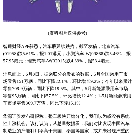
(资料图片仅供参考)
智通财经APP获悉，汽车股延续跌势，截至发稿，北京汽车
(01958)跌5.61%，报1.01港元；小鹏汽车-W(09868)跌5.46%，报
57.95港元；理想汽车-W(02015)跌4.39%，报53.4港元。
消息面上，6月8日，据乘联分会发布的数据，5月全国乘用车市
场零售151万辆，同比下降22.1%，环比增长9.2%；今年以来累计
零售709.9万辆，同比下降19.5%。其中，5月新能源乘用车市场
零售95万辆，同比下降7.5%，环比增长12.4%；1-5月新能源乘用
车市场零售369.7万辆，同比下降15.1%。
华源证券发布研报称，整车板块开始分化，我们认为或没有系统
性上涨机会。该行认为，从总量数据看，我们对比发现中国汽车
制造业的产能利用率高于美国、泰国等国家，或并未出现严重的