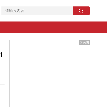
X 关闭
1