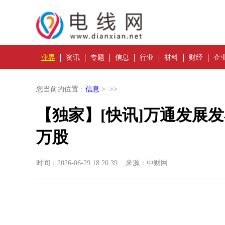
业界
资讯
专题
信息
行业
材料
财经
企
您当前的位置：
信息
> >>
【独家】[快讯]万通发展发
万股
时间：2026-06-29 18:20:39 来源：中财网