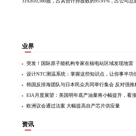
319,810,560股，占其合计持股数的95.91%，占公司总股
关键词：
商业频道
快讯
业界
突发！国际原子能机构专家在核电站区域发现地雷
设计NTC测温系统：掌握这些知识点，让你事半功
欧洲议会通过法案 大幅提高自产芯片供应量
资讯