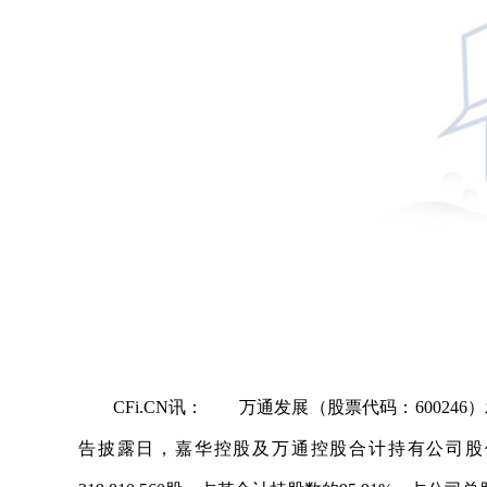
CFi.CN讯： 万通发展（股票代码：6002
告披露日，嘉华控股及万通控股合计持有公司股份333