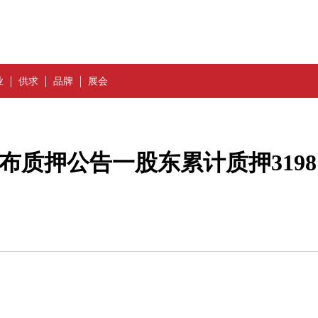
业
供求
品牌
展会
布质押公告一股东累计质押3198