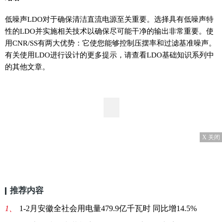
低噪声LDO对于确保清洁直流电源至关重要。选择具有低噪声特
性的LDO并实施相关技术以确保尽可能干净的输出非常重要。使
用CNR/SS有两大优势：它使您能够控制压摆率和过滤基准噪声。
有关使用LDO进行设计的更多提示，请查看LDO基础知识系列中
的其他文章。
X 关闭
推荐内容
1、
1-2月安徽全社会用电量479.9亿千瓦时 同比增14.5%