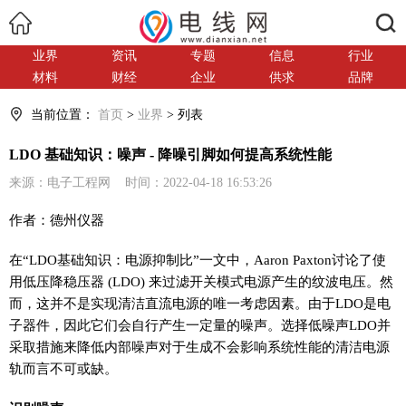
搜索
业界
资讯
专题
信息
行业
材料
财经
企业
供求
品牌
当前位置：
首页
>
业界
> 列表
LDO 基础知识：噪声 - 降噪引脚如何提高系统性能
来源：电子工程网 时间：2022-04-18 16:53:26
作者：德州仪器
在“LDO基础知识：电源抑制比”一文中，Aaron Paxton讨论了使
用低压降稳压器 (LDO) 来过滤开关模式电源产生的纹波电压。然
而，这并不是实现清洁直流电源的唯一考虑因素。由于LDO是电
子器件，因此它们会自行产生一定量的噪声。选择低噪声LDO并
采取措施来降低内部噪声对于生成不会影响系统性能的清洁电源
轨而言不可或缺。