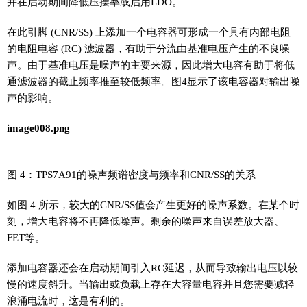
并在启动期间降低压摆率或启用LDO。
在此引脚 (CNR/SS) 上添加一个电容器可形成一个具有内部电阻
的电阻电容 (RC) 滤波器，有助于分流由基准电压产生的不良噪
声。由于基准电压是噪声的主要来源，因此增大电容有助于将低
通滤波器的截止频率推至较低频率。图4显示了该电容器对输出噪
声的影响。
image008.png
图 4：TPS7A91的噪声频谱密度与频率和CNR/SS的关系
如图 4 所示，较大的CNR/SS值会产生更好的噪声系数。在某个时
刻，增大电容将不再降低噪声。剩余的噪声来自误差放大器、
FET等。
添加电容器还会在启动期间引入RC延迟，从而导致输出电压以较
慢的速度斜升。当输出或负载上存在大容量电容并且您需要减轻
浪涌电流时，这是有利的。