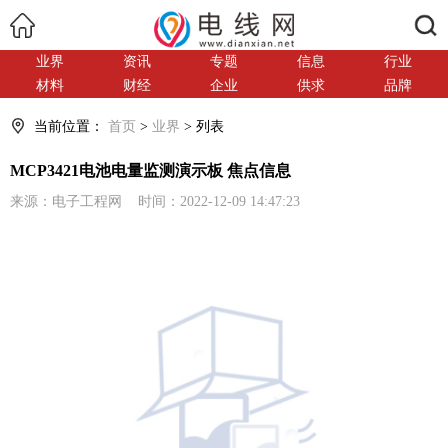
搜索
业界
资讯
专题
信息
行业
材料
财经
企业
供求
品牌
当前位置：
首页
>
业界
> 列表
MCP3421电池电量监测演示板 焦点信息
来源：电子工程网 时间：2022-12-09 14:47:23