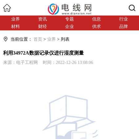
搜索
业界
资讯
专题
信息
行业
材料
财经
企业
供求
品牌
当前位置：
首页
>
业界
> 列表
利用34972A数据记录仪进行湿度测量
来源：电子工程网 时间：2022-12-26 13:08:06