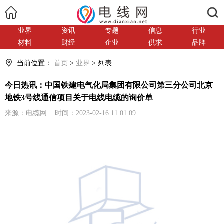
搜索
业界
资讯
专题
信息
行业
材料
财经
企业
供求
品牌
当前位置：
首页
>
业界
> 列表
今日热讯：中国铁建电气化局集团有限公司第三分公司北京
地铁3号线通信项目关于电线电缆的询价单
来源：电缆网 时间：2023-02-16 11:01:09