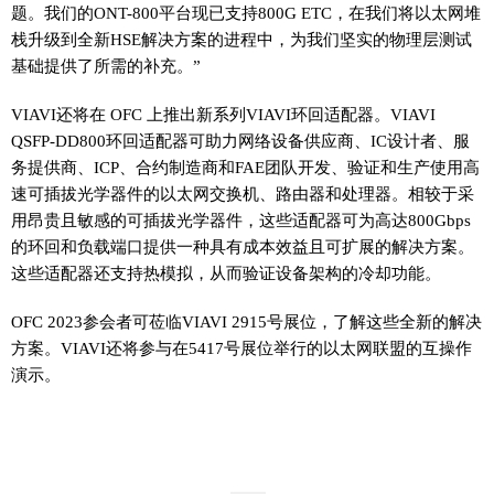
题。我们的ONT-800平台现已支持800G ETC，在我们将以太网堆
栈升级到全新HSE解决方案的进程中，为我们坚实的物理层测试
基础提供了所需的补充。”
VIAVI还将在 OFC 上推出新系列VIAVI环回适配器。VIAVI
QSFP-DD800环回适配器可助力网络设备供应商、IC设计者、服
务提供商、ICP、合约制造商和FAE团队开发、验证和生产使用高
速可插拔光学器件的以太网交换机、路由器和处理器。相较于采
用昂贵且敏感的可插拔光学器件，这些适配器可为高达800Gbps
的环回和负载端口提供一种具有成本效益且可扩展的解决方案。
这些适配器还支持热模拟，从而验证设备架构的冷却功能。
OFC 2023参会者可莅临VIAVI 2915号展位，了解这些全新的解决
方案。VIAVI还将参与在5417号展位举行的以太网联盟的互操作
演示。