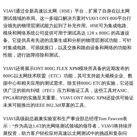
VIAVI通过全新高速以太网（HSE）平台，扩展了自身在以太网
测试领域的布局。这一多端口解决方案对VIAVI ONT-800平台行
业领先的物理层测试能力起到了补充作用。HSE可为集成电路、
模块和网络系统公司提供可用于测试高达 128 x 800G 的高速设
备。它提供具有先进的流量生成和分析的物理层测试功能，可针
对集成电路、可插拔接口，以及交换和路由设备和网络的功能和
性能，进行故障排除和测试。
VIAVI还将展示ONT 800G FLEX XPM模块所具备的近期发布的
800G以太网技术联盟（ETC）功能，其可支持超大规模企业、数
据中心和相关应用的测试需求。除支持800G ETC的实施，它还提
供广泛的前向纠错（FEC）压力和验证工具，这些工具对ASIC、
FPGA和IP的实施至关重要。VIAVI ONT 800G XPM还提供可验证
未来可能推出的IEEE 802.3df草案的工具。
VIAVI高级副总裁兼实验室和生产事业部总经理Tom Fawcett表
示：“作为高达1.6T的光网络测试领域的领导者，VIAVI将持续开
展投资，助力客户轻松应对高速以太网测试中的挑战和复杂问