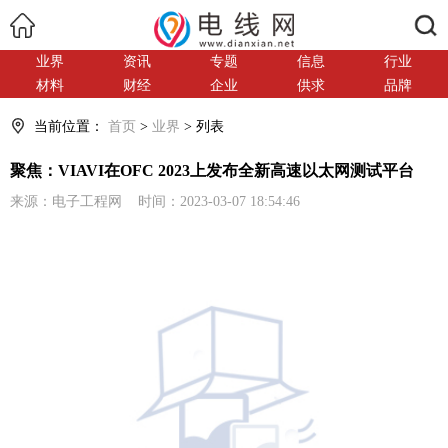
搜索
业界
资讯
专题
信息
行业
材料
财经
企业
供求
品牌
当前位置：
首页
>
业界
> 列表
聚焦：VIAVI在OFC 2023上发布全新高速以太网测试平台
来源：电子工程网 时间：2023-03-07 18:54:46