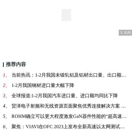
X 关闭
推荐内容
1、
当前热讯：1-2月我国未锻轧铝及铝材出口量、出口额同比均下跌
2、
1-2月我国钢材进口量大幅下降
3、
全球报道:1-2月我国汽车进口量、进口额均同比下降
4、
贸泽电子射频和无线资源页面聚焦优秀连接解决方案 全球热闻
5、
ROHM确立可以更大程度激发GaN器件性能的“超高速驱动控制”IC 技术 全球新要闻
6、
聚焦：VIAVI在OFC 2023上发布全新高速以太网测试平台