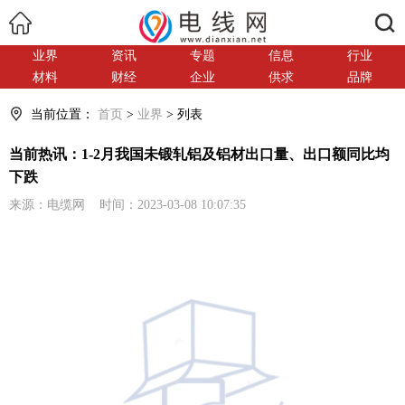
搜索
业界
资讯
专题
信息
行业
材料
财经
企业
供求
品牌
当前位置：
首页
>
业界
> 列表
当前热讯：1-2月我国未锻轧铝及铝材出口量、出口额同比均
下跌
来源：电缆网 时间：2023-03-08 10:07:35