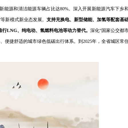
新能源和清洁能源车辆占比达80%。深入开展新能源汽车下乡
行”等新模式新业态发展。
支持充换电、新型储能、加氢等配套基
推行LNG、纯电动、氢燃料电池等动力替代。
深化“国家公交都
、便捷舒适的城市绿色低碳出行体系。到2025年，全省城区常