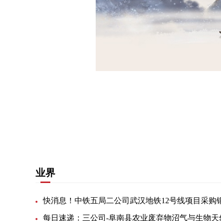
关键词：
氢燃料电池
出租汽车
城市物流
以旧换
业界