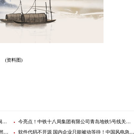
(资料图)
新
融资租赁
快消息！中铁五局二公司武汉地铁12号线项目采购铜芯电缆线
今亮点！中铁十八局集团有限公司青岛地铁5号线关于采购电缆线的询价单
每日速递：三公司-阜南县农业废弃物沼气与生物天然气开发利用EPC项目-仪表电缆项目采购公告
软件代码不开源 国内企业只能被动等待！中国风电急需核心技