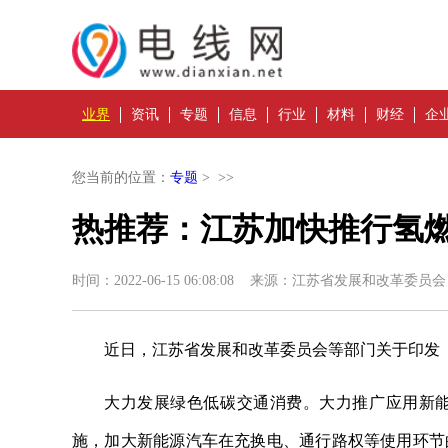
业界
资讯
专题
信息
行业
材料
财经
企
您当前的位置：
专题
> >>
热推荐：江苏加快推行氢
时间：2022-06-15 06:08:08 来源：江苏省发展和改革委员会
近日，江苏省发展和改革委员会等部门关于印发
大力发展绿色低碳交通消费。大力推广应用新
施，加大新能源汽车在充换电、通行路权等使用环节的