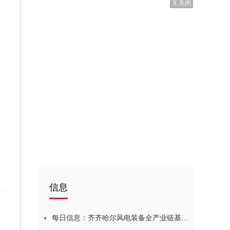
X 关闭
信息
每日信息：齐齐哈尔风电装备全产业链基本形成
术