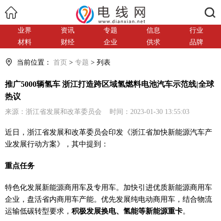
搜索
业界
资讯
专题
信息
行业
材料
财经
企业
供求
品牌
当前位置：
首页
>
专题
> 列表
推广5000辆氢车 浙江打造跨区域氢燃料电池汽车示范线|全球
热议
来源：浙江省发展和改革委员会 时间：2023-01-30 13:55:03
近日，浙江省发展和改革委员会印发《浙江省加快新能源汽车产
业发展行动方案》，其中提到：
重点任务
特色化发展新能源商用车及专用车。加快引进优质新能源商用车
企业，盘活省内商用车产能。优先发展纯电动商用车，结合物流
运输低碳转型要求，
积极发展换电、氢能等新能源重卡
。