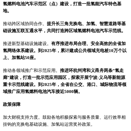
氢燃料电池汽车示范区（点）建设，打造一批氢能汽车特色基
地。
推动跨区域协同合作。
提升长三角充换电、加氢、智慧道路等基
础设施互联互通水平，共同打造跨区域氢燃料电池汽车示范线。
推进新型基础设施建设。
有序推进布局合理、安全高效的全省加
氢网络体系建设。到2025年，累计建成公共领域充电桩10万个以
上、加氢站50座。
推动各领域推广和示范应用。
推进环杭州湾和义甬舟两条“氢走
廊”建设，打造一批示范应用园区，探索开展宁波-义乌等新能源
重卡示范线建设。到2025年，全省在公交、港口、城际物流等领
域推广应用氢燃料电池汽车接近5000辆。
政策保障
加大财税支持力度。鼓励各地积极探索与服务质量、运行效率相
挂钩的充换电基础设施、加氢站运营奖补政策。