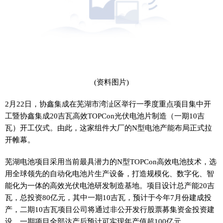
(资料图片)
2月22日，协鑫集成在芜湖市湾沚区举行一季度重点项目集中开
工暨协鑫集成20吉瓦高效TOPCon光伏电池片制造（一期10吉
瓦）开工仪式。由此，这家组件大厂的N型电池产能布局正式拉
开帷幕。
芜湖电池项目采用当前最具潜力的N型TOPCon高效电池技术，选
用全球领先的自动化电池片生产设备，打造规模化、数字化、智
能化为一体的高效光伏电池研发制造基地。项目设计总产能20吉
瓦，总投资80亿元，其中一期10吉瓦，预计于今年7月份建成投
产，二期10吉瓦项目公司将通过非公开发行股票募集资金投资建
设。一期项目全部达产后预计可实现年产值超100亿元。