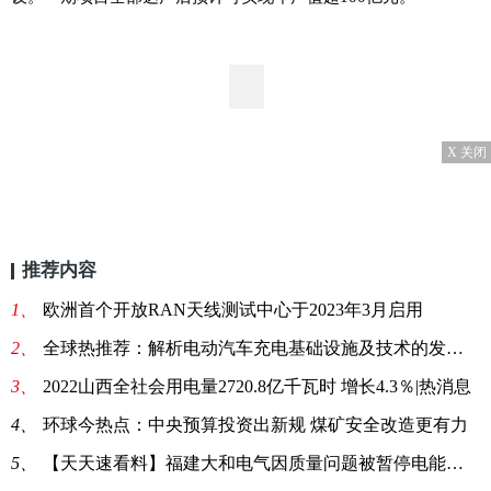
X 关闭
推荐内容
1、
欧洲首个开放RAN天线测试中心于2023年3月启用
2、
全球热推荐：解析电动汽车充电基础设施及技术的发展趋势
3、
2022山西全社会用电量2720.8亿千瓦时 增长4.3％|热消息
4、
环球今热点：中央预算投资出新规 煤矿安全改造更有力
5、
【天天速看料】福建大和电气因质量问题被暂停电能计量箱中标资格6个月