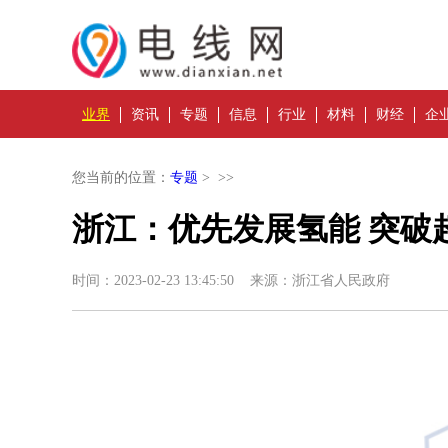
业界
资讯
专题
信息
行业
材料
财经
企
您当前的位置：
专题
> >>
浙江：优先发展氢能 突破
时间：2023-02-23 13:45:50 来源：浙江省人民政府