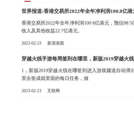
世界报道:香港交易所2022年全年净利润100.8亿港
香港交易所2022年全年净利润100 8亿港元，预估98
收入及其他收益22 7亿港元。
2023-02-23 新浪港股
穿越火线手游每周签到在哪里，新版2019穿越火
1，新版2019穿越火线在哪签到进入游戏频道自动
里去签成就里面的每日任务，做
2023-02-23 互联网