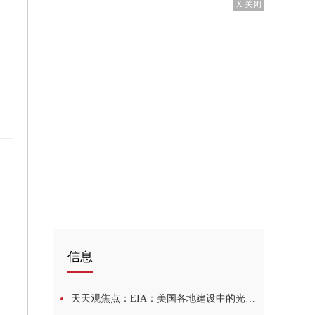
X 关闭
信息
天天观焦点：EIA：美国各地建设中的光伏项目超25GW