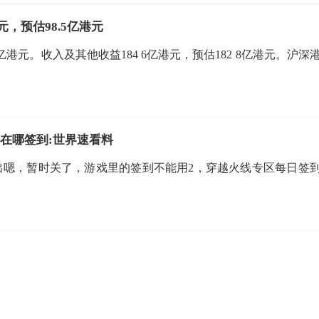
元，预估98.5亿港元
 5亿港元。收入及其他收益184 6亿港元，预估182 8亿港元。沪深
线在哪签到:世界速看料
弹出嗯，暂时关了，游戏里的签到不能用2，穿越火线专区每日签