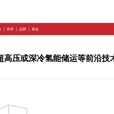
业
供求
品牌
展会
超高压或深冷氢能储运等前沿技