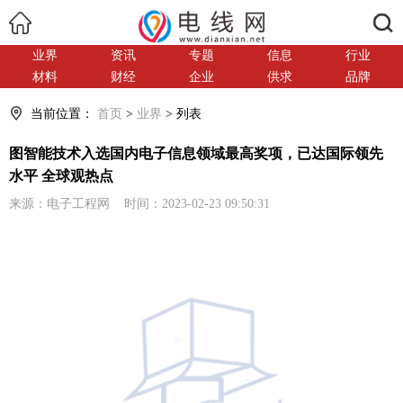
搜索
业界
资讯
专题
信息
行业
材料
财经
企业
供求
品牌
当前位置：
首页
>
业界
> 列表
图智能技术入选国内电子信息领域最高奖项，已达国际领先
水平 全球观热点
来源：电子工程网 时间：2023-02-23 09:50:31