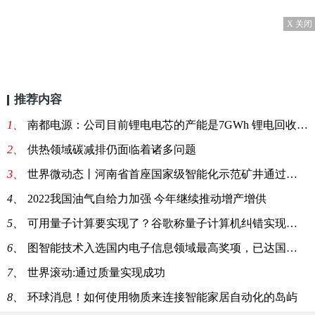
X 关闭
推荐内容
1、
南都电源：公司目前锂电电芯的产能是7GWh 锂电回收目前已经具备7万吨的处理能力
2、
供热领域碳减排仍面临着诸多问题
3、
世界微动态丨河南省首座国家级智能化示范矿井通过验收
4、
2022我国油气自给力加强 今年继续推动增产增供
5、
可用量子计算要实现了？谷歌称量子计算机纠错实现突破 当前关注
6、
图智能技术入选国内电子信息领域最高奖项，已达国际领先水平 全球观热点
7、
世界滚动:通过质量实现成功
8、
环球消息！如何使用物质来连接智能家居自动化的岛屿