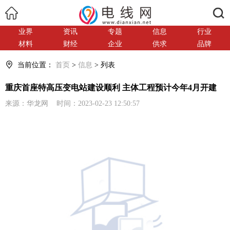
搜索
业界
资讯
专题
信息
行业
材料
财经
企业
供求
品牌
当前位置：
首页
>
信息
> 列表
重庆首座特高压变电站建设顺利 主体工程预计今年4月开建
来源：华龙网 时间：2023-02-23 12:50:57