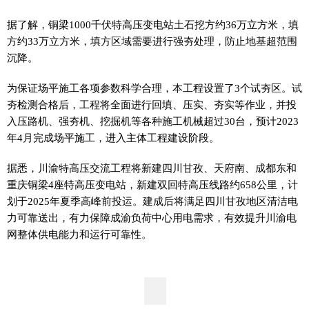
据了解，铜梁1000千伏特高压变电站土石挖方约36万立方米，填
方约33万立方米，填方区域需要进行强夯处理，防止地基超范围
沉降。
为保证场平施工各项参数科学合理，本工程设置了3个试夯区。试
夯检测合格后，工程将全面进行回填、压实、夯实等作业，并投
入压路机、强夯机、挖掘机等各种施工机械超过30台，预计2023
年4月完成场平施工，进入主体工程建设阶段。
据悉，川渝特高压交流工程将新建四川甘孜、天府南、成都东和
重庆铜梁4座特高压变电站，新建双回特高压线路约658公里，计
划于2025年夏季高峰前投运。建成后将满足四川甘孜地区清洁电
力可靠送出，有力保障成渝负荷中心用电需求，有效提升川渝电
网整体供电能力和运行可靠性。