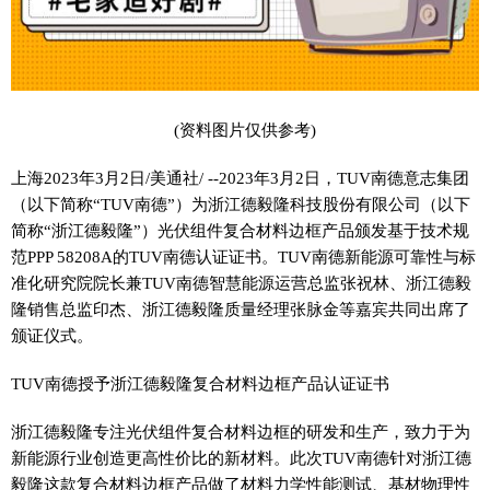
(资料图片仅供参考)
上海2023年3月2日/美通社/ --2023年3月2日，TUV南德意志集团
（以下简称“TUV南德”）为浙江德毅隆科技股份有限公司（以下
简称“浙江德毅隆”）光伏组件复合材料边框产品颁发基于技术规
范PPP 58208A的TUV南德认证证书。TUV南德新能源可靠性与标
准化研究院院长兼TUV南德智慧能源运营总监张祝林、浙江德毅
隆销售总监印杰、浙江德毅隆质量经理张脉金等嘉宾共同出席了
颁证仪式。
TUV南德授予浙江德毅隆复合材料边框产品认证证书
浙江德毅隆专注光伏组件复合材料边框的研发和生产，致力于为
新能源行业创造更高性价比的新材料。此次TUV南德针对浙江德
毅隆这款复合材料边框产品做了材料力学性能测试、基材物理性