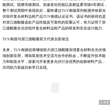
能测试、阻燃等级测试、加速老化性能以及耐盐雾等级8等测试，
整个测试周期中表现良好，最终通过TUV南德系列检测并收获光
伏组件复合材料边框产品TUV南德认证证书。该证书的获得也是
对浙江德毅隆该款产品性能及可靠性的双重认可，有力证明了浙
江德毅隆在光伏组件复合材料边框产品的研发和安全设计能力。
TUV南德与浙江德毅隆双方代表合影留念
未来，TUV南德也将继续助力浙江德毅隆加强复合材料在光伏领
域创新应用，增加双发技术交流与合作的机会，不断提升技术能
力和制造水平，探索与开发更多光伏行业优秀的创新材料产品，
共同助力双碳目标早日实现。
X 关闭