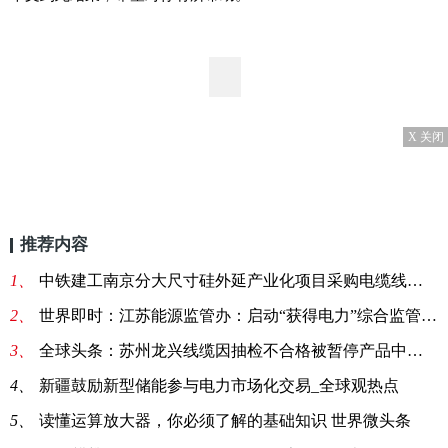
X 关闭
推荐内容
1、
中铁建工南京分大尺寸硅外延产业化项目采购电缆线一批
2、
世界即时：江苏能源监管办：启动“获得电力”综合监管问题整改复查工作
3、
全球头条：苏州龙兴线缆因抽检不合格被暂停产品中标资格6个月
4、
新疆鼓励新型储能参与电力市场化交易_全球观热点
5、
读懂运算放大器，你必须了解的基础知识 世界微头条