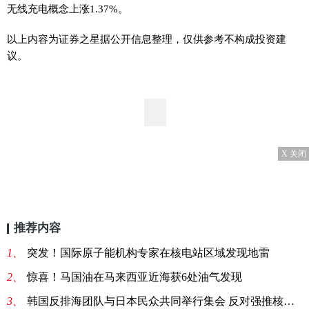
无线充电概念上涨1.37%。
以上内容为证券之星据公开信息整理，仅供参考不构成投资建
议。
X 关闭
推荐内容
1、
突发！国际原子能机构专家在核电站区域发现地雷
2、
惊喜！马国油在马来西亚近海获6处油气发现
3、
韩国反排海团队与日本民众共同举行集会 反对强推核污染水排海