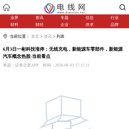
搜索
业界
资讯
专题
信息
行业
材料
财经
企业
供求
品牌
当前位置：
首页
>
资讯
> 列表
6月3日一彬科技涨停：无线充电，新能源车零部件，新能源
汽车概念热股-当前看点
来源：证券之星APP 时间：2026-06-03 17:15:21