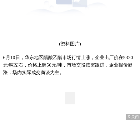
(资料图片)
6月10日，华东地区醋酸乙酯市场行情上涨，企业出厂价在5330
元/吨左右，价格上调50元/吨，市场交投按需跟进，企业报价挺
涨，场内实际成交商谈为主。
X 关闭