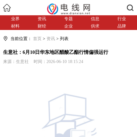
搜索
业界
资讯
专题
信息
行业
材料
财经
企业
供求
品牌
当前位置：
首页
>
资讯
> 列表
生意社：6月10日华东地区醋酸乙酯行情偏强运行
来源：生意社 时间：2026-06-10 18:15:24