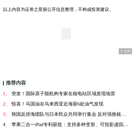
以上内容为证券之星据公开信息整理，不构成投资建议。
X 关闭
推荐内容
1、
突发！国际原子能机构专家在核电站区域发现地雷
2、
惊喜！马国油在马来西亚近海获6处油气发现
3、
韩国反排海团队与日本民众共同举行集会 反对强推核污染水排海
4、
苹果二合一iPad专利获批：支持多种变形、可投影虚拟键盘