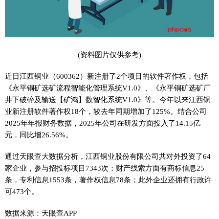
(资料图片仅供参考)
近日江西铜业（600362）新注册了2个项目的软件著作权，包括
《永平铜矿选矿流程智能化管理系统V1.0》、《永平铜矿选矿厂
井下破碎及输送【矿鸿】数智化系统V1.0》等。今年以来江西铜
业新注册软件著作权18个，较去年同期增加了125%。结合公司
2025年年报财务数据，2025年公司在研发方面投入了14.15亿
元，同比增26.56%。
通过天眼查大数据分析，江西铜业股份有限公司共对外投资了64
家企业，参与招投标项目7343次；财产线索方面有商标信息25
条，专利信息1553条，著作权信息78条；此外企业还拥有行政许
可473个。
数据来源：天眼查APP