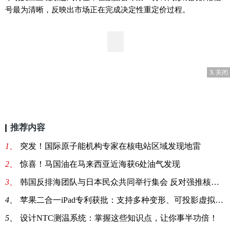
号最为清晰，反映出市场正在完成决定性重定价过程。
X 关闭
推荐内容
1、
突发！国际原子能机构专家在核电站区域发现地雷
2、
惊喜！马国油在马来西亚近海获6处油气发现
3、
韩国反排海团队与日本民众共同举行集会 反对强推核污染水排海
4、
苹果二合一iPad专利获批：支持多种变形、可投影虚拟键盘
5、
设计NTC测温系统：掌握这些知识点，让你事半功倍！