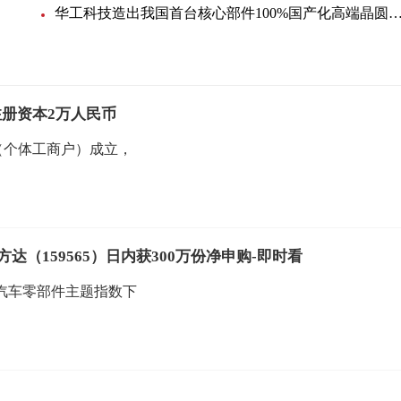
华工科技造出我国首台核心部件100%国产化高端晶圆激光切
册资本2万人民币
（个体工商户）成立，
（159565）日内获300万份净申购-即时看
证汽车零部件主题指数下