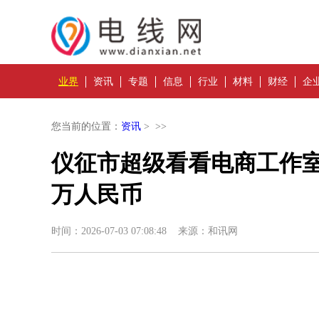
业界
资讯
专题
信息
行业
材料
财经
企
您当前的位置：
资讯
> >>
仪征市超级看看电商工作室
万人民币
时间：2026-07-03 07:08:48 来源：和讯网