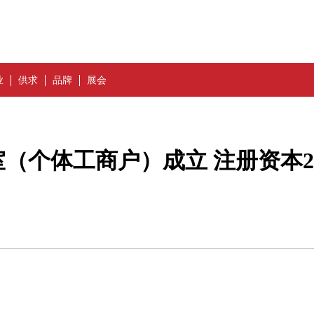
业
供求
品牌
展会
（个体工商户）成立 注册资本2