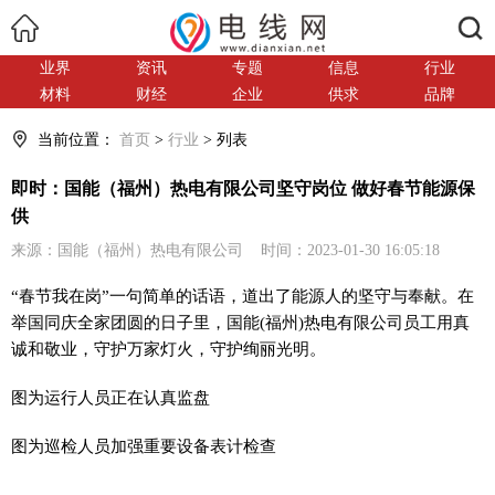
搜索
业界
资讯
专题
信息
行业
材料
财经
企业
供求
品牌
当前位置：
首页
>
行业
> 列表
即时：国能（福州）热电有限公司坚守岗位 做好春节能源保
供
来源：国能（福州）热电有限公司 时间：2023-01-30 16:05:18
“春节我在岗”一句简单的话语，道出了能源人的坚守与奉献。在
举国同庆全家团圆的日子里，国能(福州)热电有限公司员工用真
诚和敬业，守护万家灯火，守护绚丽光明。
图为运行人员正在认真监盘
图为巡检人员加强重要设备表计检查