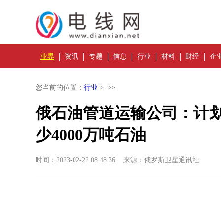
业界
资讯
专题
信息
行业
材料
财经
企
您当前的位置：
行业
> >>
俄石油管道运输公司：计划
少4000万吨石油
时间：2023-02-22 08:48:36 来源：俄罗斯卫星通讯社