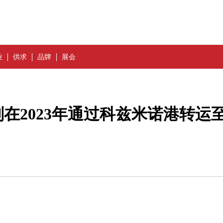
业
供求
品牌
展会
在2023年通过科兹米诺港转运