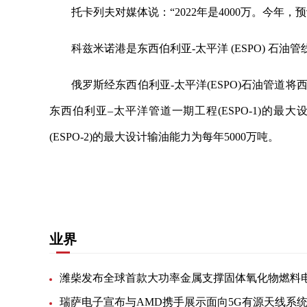
托卡列夫对媒体说：“2022年是4000万。今年
科兹米诺港是东西伯利亚-太平洋 (ESPO) 
俄罗斯经东西伯利亚-太平洋(ESPO)石油管
东西伯利亚–太平洋管道一期工程(ESPO-1)的最
(ESPO-2)的最大设计输油能力为每年5000万吨。
关键词：
石油管道
运输公司
亚太地区
管道运输
业界