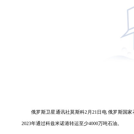
俄罗斯卫星通讯社莫斯科2月21日电 俄罗斯国
2023年通过科兹米诺港转运至少4000万吨石油。