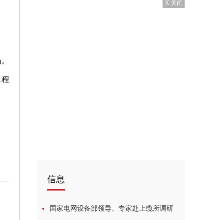
X 关闭
场。
工程
信息
国家电网设备部领导、专家赴上缆所调研