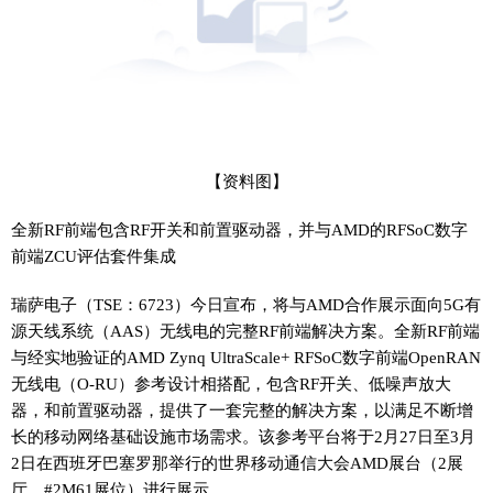
【资料图】
全新RF前端包含RF开关和前置驱动器，并与AMD的RFSoC数字
前端ZCU评估套件集成
瑞萨电子（TSE：6723）今日宣布，将与AMD合作展示面向5G有
源天线系统（AAS）无线电的完整RF前端解决方案。全新RF前端
与经实地验证的AMD Zynq UltraScale+ RFSoC数字前端OpenRAN
无线电（O-RU）参考设计相搭配，包含RF开关、低噪声放大
器，和前置驱动器，提供了一套完整的解决方案，以满足不断增
长的移动网络基础设施市场需求。该参考平台将于2月27日至3月
2日在西班牙巴塞罗那举行的世界移动通信大会AMD展台（2展
厅，#2M61展位）进行展示。