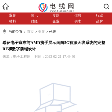
搜索
业界
资讯
专题
信息
行业
材料
财经
企业
供求
品牌
当前位置：
首页
>
业界
> 列表
瑞萨电子宣布与AMD携手展示面向5G有源天线系统的完整
RF和数字前端设计
来源：电子工程网 时间：2023-02-21 17:49:40