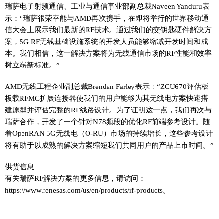
瑞萨电子射频通信、工业与通信事业部副总裁Naveen Yanduru表
示：“瑞萨很荣幸能与AMD再次携手，在即将举行的世界移动通
信大会上展示我们最新的RF技术。通过我们的交钥匙硬件解决方
案，5G RF无线基础设施系统的开发人员能够缩减开发时间和成
本。我们相信，这一解决方案将为无线通信市场的RF性能和效率
树立崭新标准。”
AMD无线工程企业副总裁Brendan Farley表示：“ZCU670评估板
板载RFMC扩展连接器使我们的用户能够为其无线电方案快速搭
建原型并评估完整的RF线路设计。为了证明这一点，我们再次与
瑞萨合作，开发了一个针对N78频段的优化RF前端参考设计。随
着OpenRAN 5G无线电（O-RU）市场的持续增长，这些参考设计
将有助于以成熟的解决方案缩短我们共同用户的产品上市时间。”
供货信息
有关瑞萨RF解决方案的更多信息，请访问：
https://www.renesas.com/us/en/products/rf-products。