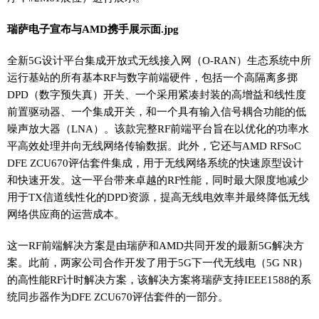
瑞萨电子宣布与AMD携手展示面.jpg
全新5G设计平台集成开放式无线接入网（O-RAN）生态系统中所
运行基站的所有基本RF与数字前端硬件，包括一个高隔离多掷
DPD（数字预失真）开关、一个采用紧凑封装的高增益和线性度
前置驱动器、一个集成开关，和一个具有输入信号耦合功能的低
噪声放大器（LNA）。该款完整RF前端平台旨在以优化的功率水
平高效处理并向无线网络传输数据。此外，它还与AMD RFSoC
DFE ZCU670评估套件集成，用于无线网络系统的快速原型设计
和快速开发。这一平台带来卓越的RF性能，同时最大限度地减少
用于TX信道线性化的DPD资源，提高无线电效率并最终降低无线
网络供应商的运营成本。
这一RF前端解决方案是由瑞萨和AMD共同开发的最新5G解决方
案。此前，两家公司合作开发了用于5G下一代无线电（5G NR）
的高性能RF计时解决方案，该解决方案将瑞萨支持IEEE1588的系
统同步器作为DFE ZCU670评估套件的一部分。