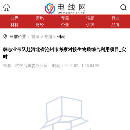
搜索
业界
资讯
专题
信息
行业
材料
财经
企业
供求
品牌
当前位置：
首页
>
专题
> 列表
韩志业带队赴河北省沧州市考察对接生物质综合利用项目_实
时
来源：杭锦后旗委办公室 时间：2023-02-21 16:04:59