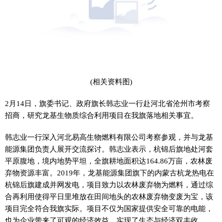
(相关资料图)
2月14日，旗委书记、政府旗长韩志业一行赴河北省沧州市考察
招商，研究龙基生物质综合利用项目在我旗落地相关事宜。
韩志业一行深入河北易高生物燃料有限公司考察参观，并与龙基
能源集团负责人展开交流探讨。韩志业表示，杭锦后旗地处河套
平原腹地，境内地势平坦，全旗耕地面积达164.86万亩，农林废
弃物资源丰富。2019年，龙基能源集团旗下的内蒙古杭龙热电在
杭锦后旗建成并网发电，项目致力以农林废弃物为燃料，通过综
合再利用使得平日里堆放在田间地头的农林废弃物变废为宝，该
项目完全符合我旗实际。项目不仅为国家提供安全可靠的电能，
也为企业带来了可观的经济效益，实现了生态与经济双丰收。