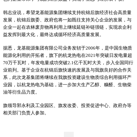
韩志业说，希望龙基能源集团继续支持杭锦后旗经济社会高质量
发展，杭锦后旗委、政府也将一如既往支持关心企业的发展，与
企业一起在农林废弃物再利用上继续延链补链强链，实现农企利
益发挥到最大化，最终达成循环经济高质量发展。
据悉，龙基能源集团有限公司业务发轫于2006年，是中国生物质
能源化利用的开拓者，旗下的杭龙热电在2021年突破日发电量超
70万千瓦时，年发电量成功突破2.1亿千瓦时大关，步入全国同行
业前列。基于企业在杭锦后旗快速的发展及与我旗良好的合作关
系，此次龙基集团将继续在我旗投资建设生物质综合利用循环产
业园，以杭龙热电为基础，进一步加大生产乙醇、糠醛、生物柴
油等衍生品力度。
旗领导郭永利及工业园区、旗发改委、投资促进中心、政府办等
相关部门负责人参加。